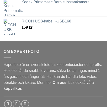
Kodak Printomatic Barbie Instantkamera
RICOH USB-kabel I-USB166
159
kr
OM EXPERTFOTO
Expertfoto är en svensk fotobutik för entusiaster och proffs.
Hos oss får du snabb leverans, säkra betalningar, minst 1
års garanti och ångerrätt. Här kan du handla foto, video,
objektiv och kikare. Mer info:
Om oss
. Läs också våra
köpvillkor.