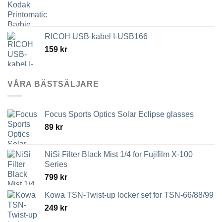
RICOH USB-kabel I-USB166
159
kr
VÅRA BÄSTSÄLJARE
Focus Sports Optics Solar Eclipse glasses
89
kr
NiSi Filter Black Mist 1/4 for Fujifilm X-100
Series
799
kr
Kowa TSN-Twist-up locker set for TSN-66/88/99
249
kr