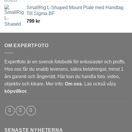
SmallRig L-Shaped Mount Plate med Handtag
Till Sigma BF
799
kr
OM EXPERTFOTO
Expertfoto är en svensk fotobutik för entusiaster och proffs.
Hos oss får du snabb leverans, säkra betalningar, minst 1
års garanti och ångerrätt. Här kan du handla foto, video,
objektiv och kikare. Mer info:
Om oss
. Läs också våra
köpvillkor.
SENASTE NYHETERNA