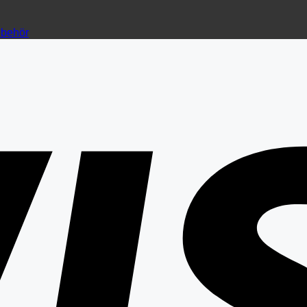
llbehör