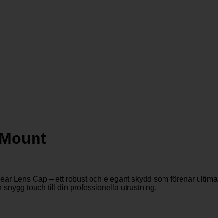
-Mount
 Lens Cap – ett robust och elegant skydd som förenar ultimat fu
snygg touch till din professionella utrustning.