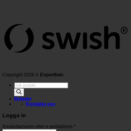
Copyright 2026 ©
Expertfoto
Produktsökning
Nyheter
Kontakta oss
Logga in
Användarnamn eller e-postadress
*