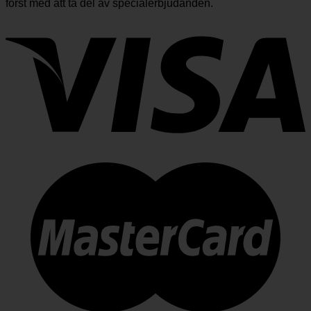
först med att ta del av specialerbjudanden.