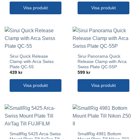
Visa produkt
Visa produkt
Sirui Quick Release
Sirui Panorama Quick
Clamp with Arca Swiss
Release Clamp with Arca
Plate QC-55
Swiss Plate QC-55P
439
kr
599
kr
Visa produkt
Visa produkt
SmallRig 5425 Arca-Swiss
SmallRig 4981 Bottom