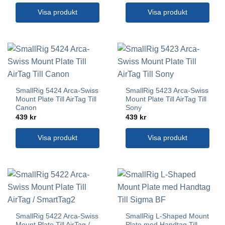
Visa produkt
Visa produkt
SmallRig 5424 Arca-Swiss
SmallRig 5423 Arca-Swiss
Mount Plate Till AirTag Till
Mount Plate Till AirTag Till
Canon
Sony
439
kr
439
kr
Visa produkt
Visa produkt
SmallRig 5422 Arca-Swiss
SmallRig L-Shaped Mount
Mount Plate Till AirTag /
Plate med Handtag Till