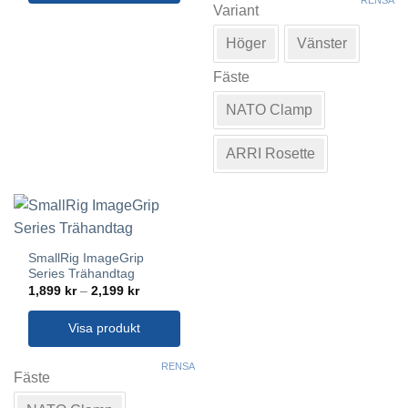
RENSA
här
Variant
produkten
Höger
Vänster
har
flera
Fäste
varianter.
De
NATO Clamp
olika
alternativen
ARRI Rosette
kan
väljas
på
produktsidan
SmallRig ImageGrip
Series Trähandtag
Prisintervall:
1,899
kr
–
2,199
kr
1,899 kr
till
2,199 kr
Visa produkt
Den
RENSA
här
Fäste
produkten