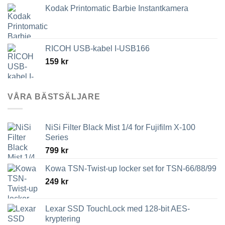
Kodak Printomatic Barbie Instantkamera
RICOH USB-kabel I-USB166
159
kr
VÅRA BÄSTSÄLJARE
NiSi Filter Black Mist 1/4 for Fujifilm X-100
Series
799
kr
Kowa TSN-Twist-up locker set for TSN-66/88/99
249
kr
Lexar SSD TouchLock med 128-bit AES-
kryptering