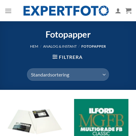
Skip
to
content
Fotopapper
HEM
/
ANALOG & INSTANT
/
FOTOPAPPER
FILTRERA