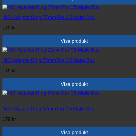
NiSi Adapter Ring 77mm For C5 Matte Box
179
kr
Visa produkt
NiSi Adapter Ring 72mm For C5 Matte Box
179
kr
Visa produkt
NiSi Adapter Ring 67mm For C5 Matte Box
179
kr
Visa produkt