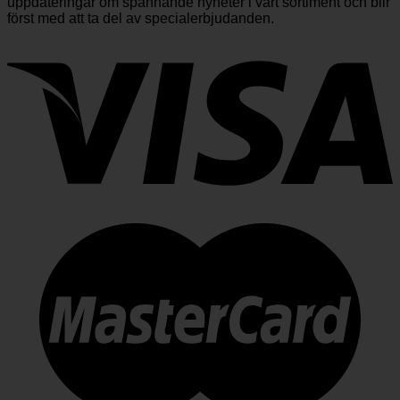
uppdateringar om spännande nyheter i vårt sortiment och blir
först med att ta del av specialerbjudanden.