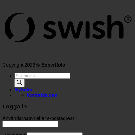
Copyright 2026 ©
Expertfoto
Produktsökning
Nyheter
Kontakta oss
Logga in
Användarnamn eller e-postadress
*