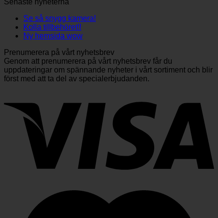
Senaste nyheterna
Se så snygg kamera!
Kolla tillbehöret!!
Ny hemsida wow
Prenumerera på vårt nyhetsbrev
Genom att prenumerera på vårt nyhetsbrev får du
uppdateringar om spännande nyheter i vårt sortiment och blir
först med att ta del av specialerbjudanden.