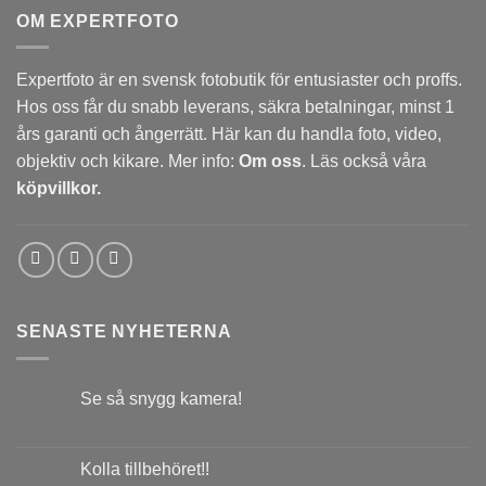
OM EXPERTFOTO
Expertfoto är en svensk fotobutik för entusiaster och proffs.
Hos oss får du snabb leverans, säkra betalningar, minst 1
års garanti och ångerrätt. Här kan du handla foto, video,
objektiv och kikare. Mer info:
Om oss
. Läs också våra
köpvillkor.
SENASTE NYHETERNA
Se så snygg kamera!
Kolla tillbehöret!!