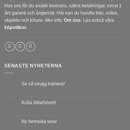
Hos oss får du snabb leverans, säkra betalningar, minst 1
års garanti och ångerrätt. Här kan du handla foto, video,
objektiv och kikare. Mer info:
Om oss
. Läs också våra
köpvillkor.
SENASTE NYHETERNA
Se så snygg kamera!
Kolla tillbehöret!!
Ny hemsida wow