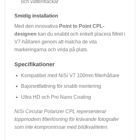
och vattenfläckar
Smidig installation
Med den innovativa
Point to Point CPL-
designen
kan du snabbt och enkelt placera filtret i
V7-hållaren genom att matcha de vita
markeringarna och vrida på plats.
Specifikationer
Kompatibel med NiSi V7 100mm filterhållare
Bajonettfattning för snabb montering
Ultra HD och Pro Nano Coating
NiSi Circular Polarizer CPL representerar
toppmodern filterlösning för krävande fotografer
som inte kompromissar med bildkvaliteten.