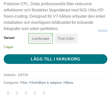
Polarizer CPL. Detta professionella filter reducerar
reflektioner och förstärker färgmättnad med NiSi Ultra HD
Nano-coating. Designad för V7-hållare erbjuder den enkel
installation och överlägsen bildkvalitet för krävande
fotografer som söker perfektion.
RENSA
Variant
Landscape
True Color
I lager
LÄGG TILL I VARUKORG
Artikelnr:
118719
Kategorier:
Filter
,
Filterhållare & adaptrar
,
Hållare