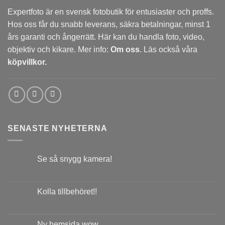
Expertfoto är en svensk fotobutik för entusiaster och proffs.
Hos oss får du snabb leverans, säkra betalningar, minst 1
års garanti och ångerrätt. Här kan du handla foto, video,
objektiv och kikare. Mer info:
Om oss
. Läs också våra
köpvillkor.
SENASTE NYHETERNA
Se så snygg kamera!
Kolla tillbehöret!!
Ny hemsida wow