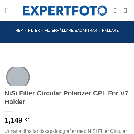
Skip
to
content
HEM
/
FILTER
/
FILTERHÅLLARE & ADAPTRAR
/
HÅLLARE
NiSi Filter Circular Polarizer CPL For V7
Holder
1,149
kr
Utmana dina landskapsfotografier med NiSi Filter Circular