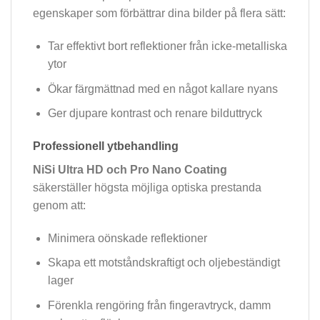
egenskaper som förbättrar dina bilder på flera sätt:
Tar effektivt bort reflektioner från icke-metalliska
ytor
Ökar färgmättnad med en något kallare nyans
Ger djupare kontrast och renare bilduttryck
Professionell ytbehandling
NiSi Ultra HD och Pro Nano Coating
säkerställer högsta möjliga optiska prestanda
genom att:
Minimera oönskade reflektioner
Skapa ett motståndskraftigt och oljebeständigt
lager
Förenkla rengöring från fingeravtryck, damm