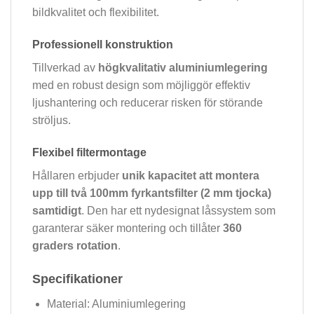
bildkvalitet och flexibilitet.
Professionell konstruktion
Tillverkad av
högkvalitativ aluminiumlegering
med en robust design som möjliggör effektiv
ljushantering och reducerar risken för störande
ströljus.
Flexibel filtermontage
Hållaren erbjuder
unik kapacitet att montera
upp till två 100mm fyrkantsfilter (2 mm tjocka)
samtidigt
. Den har ett nydesignat låssystem som
garanterar säker montering och tillåter
360
graders rotation
.
Specifikationer
Material: Aluminiumlegering