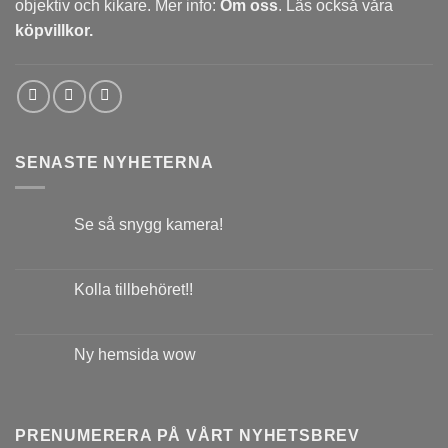
objektiv och kikare. Mer info:
Om oss
. Läs också våra
köpvillkor.
SENASTE NYHETERNA
Se så snygg kamera!
Kolla tillbehöret!!
Ny hemsida wow
PRENUMERERA PÅ VÅRT NYHETSBREV