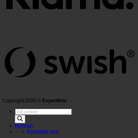
Copyright 2026 ©
Expertfoto
Produktsökning
Nyheter
Kontakta oss