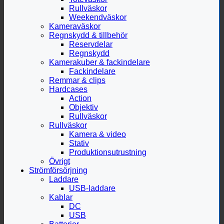
Rullväskor
Weekendväskor
Kameraväskor
Regnskydd & tillbehör
Reservdelar
Regnskydd
Kamerakuber & fackindelare
Fackindelare
Remmar & clips
Hardcases
Action
Objektiv
Rullväskor
Rullväskor
Kamera & video
Stativ
Produktionsutrustning
Övrigt
Strömförsörjning
Laddare
USB-laddare
Kablar
DC
USB