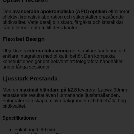
Den
avancerade apokromatiska (APO) optiken
eliminerar
effektivt kromatisk aberration och säkerställer enastående
bildkvalitet. Varje detalj blir skarp, färgäkta och kristallklar
från bildens centrum till dess kanter.
Flexibel Design
Objektivets
interna fokusering
ger stabilare hantering och
enklare integration med olika tillbehör. Den kompakta
konstruktionen gör det bekvämt att fotografera handhållet
under långa sessioner.
Ljusstark Prestanda
Med en
maximal bländare på f/2.8
levererar Laowa 90mm
enastående resultat även i utmanande ljusförhållanden.
Fotografer kan skapa mjuka bakgrunder och bibehålla hög
bildkvalitet.
Specifikationer
Fokallängd: 90 mm