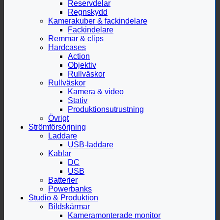
Reservdelar
Regnskydd
Kamerakuber & fackindelare
Fackindelare
Remmar & clips
Hardcases
Action
Objektiv
Rullväskor
Rullväskor
Kamera & video
Stativ
Produktionsutrustning
Övrigt
Strömförsörjning
Laddare
USB-laddare
Kablar
DC
USB
Batterier
Powerbanks
Studio & Produktion
Bildskärmar
Kameramonterade monitor