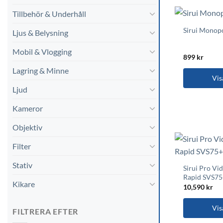
Tillbehör & Underhåll
Sirui Monop
Ljus & Belysning
Mobil & Vlogging
899
kr
Lagring & Minne
Vis
Ljud
Kameror
Objektiv
Filter
Stativ
Sirui Pro Vi
Rapid SVS7
Kikare
10,590
kr
Vis
FILTRERA EFTER