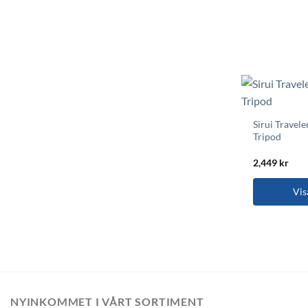
Sirui Travel
Tripod
2,449
kr
Vis
NYINKOMMET I VÅRT SORTIMENT