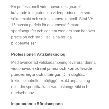
En professionell videohuvud designad för
krävande fotografer och videoproducenter som
söker exakt och smidig kamerakontroll. Sirui VH-
15 passar perfekt för dokumentärfilmare,
sportfotografer och content creators som behöver
precision och stabilitet i sina rörliga
bildberättelser.
Professionell Vätsketeknologi
Med avancerad vätskedämpning levererar denna
videohuvud
extremt jämna och kontrollerade
panoreringar och tiltningar
. Den steglösa
friktionskontrollen möjliggör exakt anpassning
efter din specifika kamerautrustnings vikt och
rörelsebehov.
Imponerande Rörelsespann