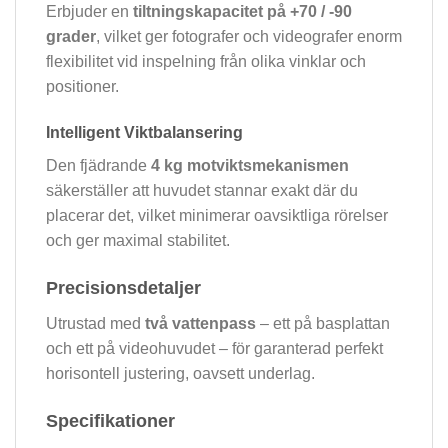
Erbjuder en
tiltningskapacitet på +70 / -90
grader
, vilket ger fotografer och videografer enorm
flexibilitet vid inspelning från olika vinklar och
positioner.
Intelligent Viktbalansering
Den fjädrande
4 kg motviktsmekanismen
säkerställer att huvudet stannar exakt där du
placerar det, vilket minimerar oavsiktliga rörelser
och ger maximal stabilitet.
Precisionsdetaljer
Utrustad med
två vattenpass
– ett på basplattan
och ett på videohuvudet – för garanterad perfekt
horisontell justering, oavsett underlag.
Specifikationer