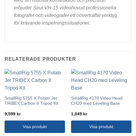
Med sin robusta konstruktion och precision
erbjuder Sirui VH-15 videohuvud professionella
fotografer och videografer ett oöverträffat verktyg
för krävande inspelningssituationer.
RELATERADE PRODUKTER
SmallRig 5755 X Potato Jet
SmallRig 4170 Video Head
TRIBEX Carbon II Tripod Kit
CH20 med Leveling Base
9,599
kr
1,049
kr
Visa produkt
Visa produkt