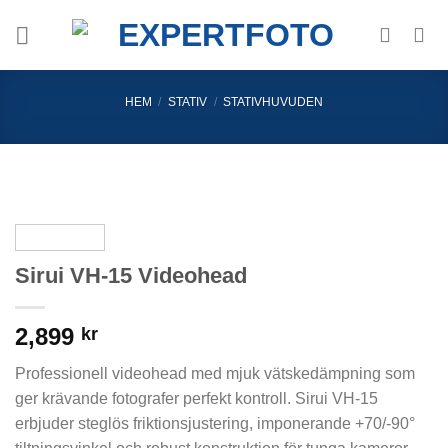
Skip
to
content
HEM
/
STATIV
/
STATIVHUVUDEN
Sirui VH-15 Videohead
2,899
kr
Professionell videohead med mjuk vätskedämpning som
ger krävande fotografer perfekt kontroll. Sirui VH-15
erbjuder steglös friktionsjustering, imponerande +70/-90°