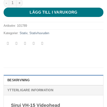
Sirui VH-15 Videohead mängd
LÄGG TILL I VARUKORG
Artikelnr:
101789
Kategorier:
Stativ
,
Stativhuvuden
BESKRIVNING
YTTERLIGARE INFORMATION
Sirui VH-15 Videohead