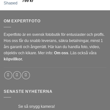
799
kr
OM EXPERTFOTO
Expertfoto är en svensk fotobutik för entusiaster och proffs.
Hos oss får du snabb leverans, säkra betalningar, minst 1
års garanti och ångerrätt. Här kan du handla foto, video,
objektiv och kikare. Mer info:
Om oss
. Läs också våra
köpvillkor.
SENASTE NYHETERNA
Se så snygg kamera!