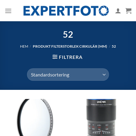
Skip
to
content
52
HEM
/
PRODUKT FILTERSTORLEK CIRKULÄR (MM)
/
52
FILTRERA