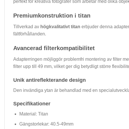
perfekt för kreativa fotografer som arbetar med olika objekt
Premiumkonstruktion i titan
Tillverkad av
högkvalitativt titan
erbjuder denna adapterr
fältförhållanden.
Avancerad filterkompatibilitet
Adapterringen möjliggör problemfri montering av filter me
filter upp till 49 mm, vilket ger dig betydligt större flexibilit
Unik antireflekterande design
Den invändiga ytan är behandlad med en specialutveck
Specifikationer
Material: Titan
Gängstorlekar: 40.5-49mm