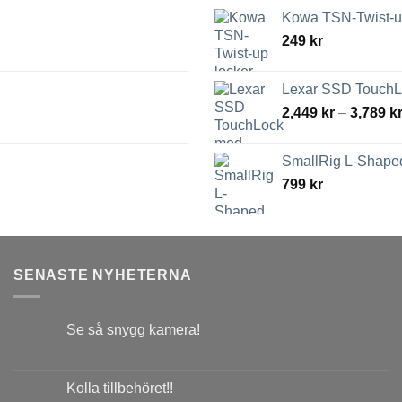
Kowa TSN-Twist-up
249
kr
Lexar SSD TouchLo
2,449
kr
–
3,789
k
SmallRig L-Shaped
799
kr
SENASTE NYHETERNA
Se så snygg kamera!
Kolla tillbehöret!!