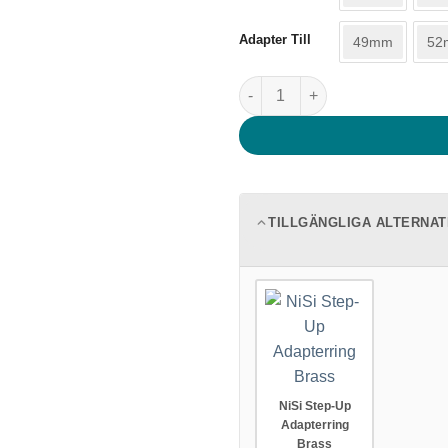
Adapter Till
49mm
52
NiSi Step-Up Adapterring Ti m
TILLGÄNGLIGA ALTERNAT
NiSi Step-Up
Adapterring
Brass