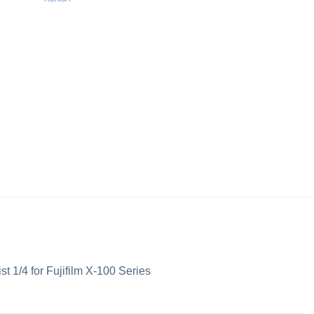
ist 1/4 for Fujifilm X-100 Series