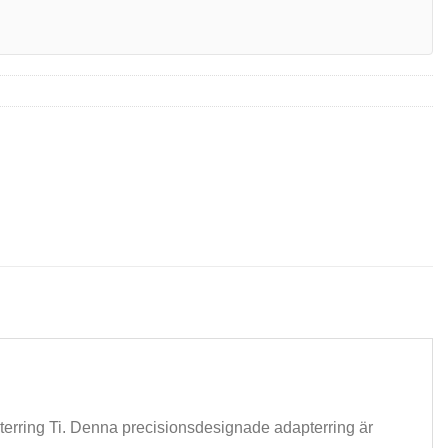
apterring Ti. Denna precisionsdesignade adapterring är