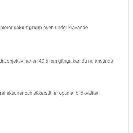
anterar
säkert grepp
även under krävande
Om ditt objektiv har en 40.5 mm gänga kan du nu använda
lektioner och säkerställer optimal bildkvalitet.