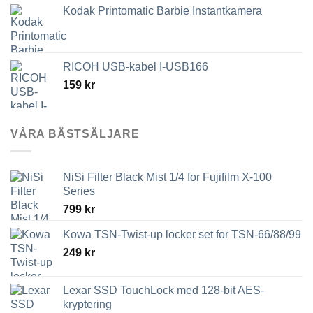
Kodak Printomatic Barbie Instantkamera
RICOH USB-kabel I-USB166
159
kr
VÅRA BÄSTSÄLJARE
NiSi Filter Black Mist 1/4 for Fujifilm X-100
Series
799
kr
Kowa TSN-Twist-up locker set for TSN-66/88/99
249
kr
Lexar SSD TouchLock med 128-bit AES-
kryptering