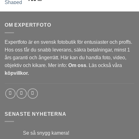
OM EXPERTFOTO
Expertfoto är en svensk fotobutik för entusiaster och proffs.
Hos oss får du snabb leverans, säkra betalningar, minst 1
års garanti och ångerrätt. Här kan du handla foto, video,
objektiv och kikare. Mer info:
Om oss
. Läs också våra
köpvillkor.
SENASTE NYHETERNA
Se så snygg kamera!