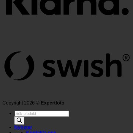
Copyright 2026 ©
Expertfoto
Produktsökning
Nyheter
Kontakta oss