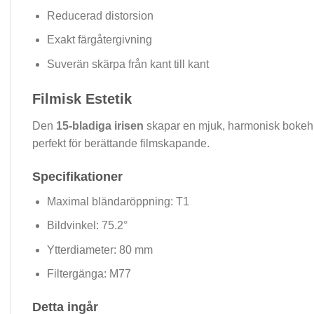
Reducerad distorsion
Exakt färgåtergivning
Suverän skärpa från kant till kant
Filmisk Estetik
Den
15-bladiga irisen
skapar en mjuk, harmonisk bokeh s
perfekt för berättande filmskapande.
Specifikationer
Maximal bländaröppning: T1
Bildvinkel: 75.2°
Ytterdiameter: 80 mm
Filtergänga: M77
Detta ingår