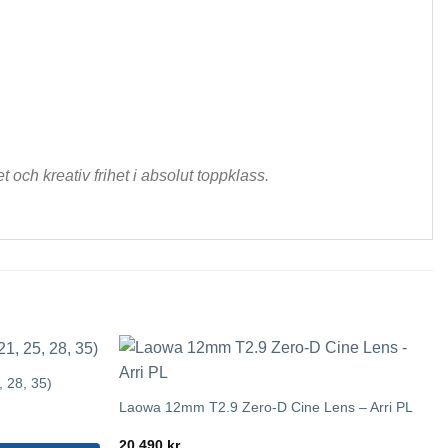
och kreativ frihet i absolut toppklass.
 28, 35)
Laowa 12mm T2.9 Zero-D Cine Lens – Arri PL
20,490
kr