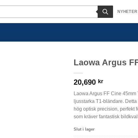
NYHETER
Laowa Argus F
20,690
kr
Laowa Argus FF Cine 45mm T1 
ljusstarka T1-bländare. Detta
hög optisk precision, perfekt 
som kräver fantastisk bildkval
Slut i lager