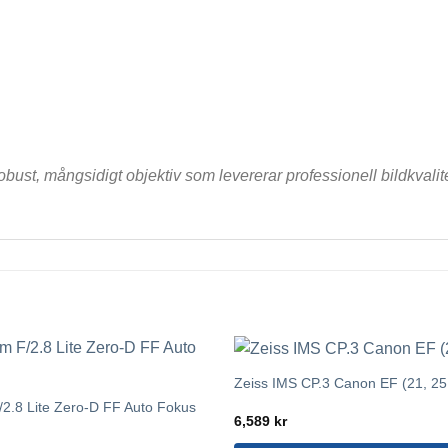
t, mångsidigt objektiv som levererar professionell bildkvalitet 
Zeiss IMS CP.3 Canon EF (21, 25,
.8 Lite Zero-D FF Auto Fokus
6,589
kr