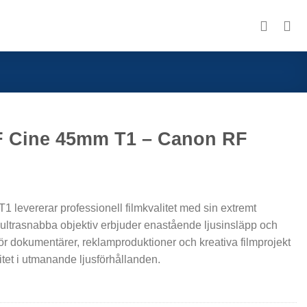
F Cine 45mm T1 – Canon RF
levererar professionell filmkvalitet med sin extremt
 ultrasnabba objektiv erbjuder enastående ljusinsläpp och
för dokumentärer, reklamproduktioner och kreativa filmprojekt
itet i utmanande ljusförhållanden.