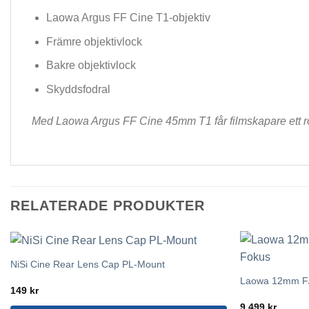
Laowa Argus FF Cine T1-objektiv
Främre objektivlock
Bakre objektivlock
Skyddsfodral
Med Laowa Argus FF Cine 45mm T1 får filmskapare ett robus
RELATERADE PRODUKTER
NiSi Cine Rear Lens Cap PL-Mount
Laowa 12mm F/2
149
kr
9,499
kr