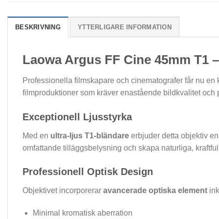
BESKRIVNING
YTTERLIGARE INFORMATION
Laowa Argus FF Cine 45mm T1 
Professionella filmskapare och cinematografer får nu en
filmproduktioner som kräver enastående bildkvalitet och 
Exceptionell Ljusstyrka
Med en
ultra-ljus T1-bländare
erbjuder detta objektiv en
omfattande tilläggsbelysning och skapa naturliga, kraftfull
Professionell Optisk Design
Objektivet incorporerar
avancerade optiska element
ink
Minimal kromatisk aberration