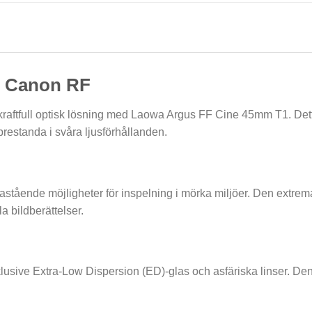
– Canon RF
 kraftfull optisk lösning med Laowa Argus FF Cine 45mm T1. Dett
prestanda i svåra ljusförhållanden.
astående möjligheter för inspelning i mörka miljöer. Den extrema 
a bildberättelser.
lusive Extra-Low Dispersion (ED)-glas och asfäriska linser. Denn