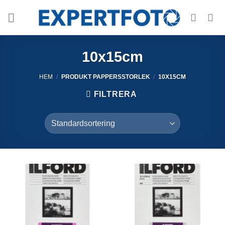
Skip
to
content
10x15cm
HEM
/
PRODUKT PAPPERSSTORLEK
/
10X15CM
FILTRERA