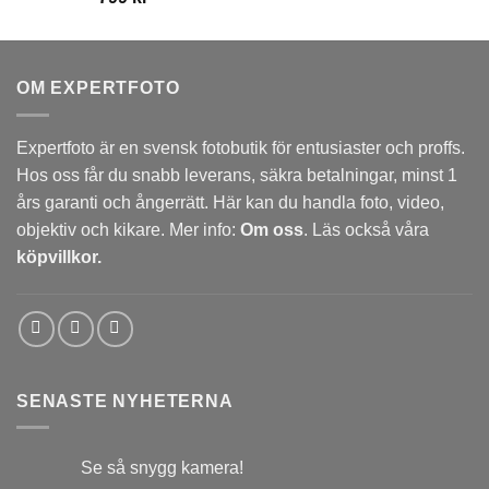
OM EXPERTFOTO
Expertfoto är en svensk fotobutik för entusiaster och proffs.
Hos oss får du snabb leverans, säkra betalningar, minst 1
års garanti och ångerrätt. Här kan du handla foto, video,
objektiv och kikare. Mer info:
Om oss
. Läs också våra
köpvillkor.
SENASTE NYHETERNA
Se så snygg kamera!