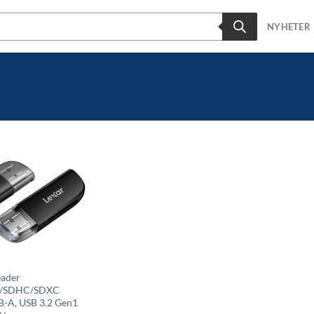
NYHETER
eader
D/SDHC/SDXC
B-A, USB 3.2 Gen1