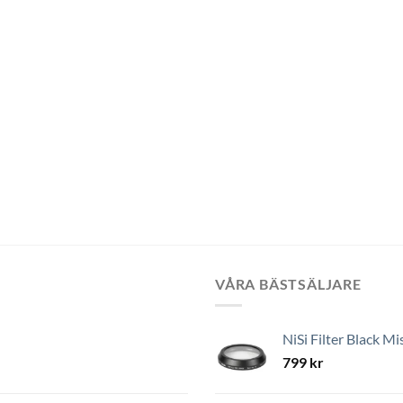
VÅRA BÄSTSÄLJARE
NiSi Filter Black Mi
799
kr