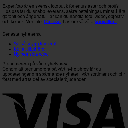
Expertfoto är en svensk fotobutik för entusiaster och proffs.
Hos oss får du snabb leverans, säkra betalningar, minst 1 års
garanti och ångerrätt. Här kan du handla foto, video, objektiv
och kikare. Mer info:
Om oss
. Läs också våra
köpvillkor.
Senaste nyheterna
Se så snygg kamera!
Kolla tillbehöret!!
Ny hemsida wow
Prenumerera på vårt nyhetsbrev
Genom att prenumerera på vårt nyhetsbrev får du
uppdateringar om spännande nyheter i vårt sortiment och blir
först med att ta del av specialerbjudanden.