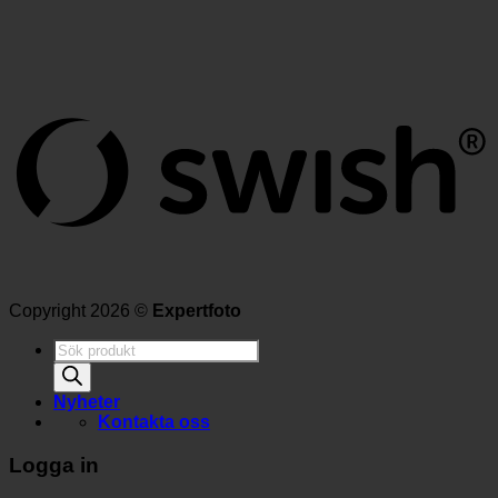
Copyright 2026 ©
Expertfoto
Produktsökning
Nyheter
Kontakta oss
Logga in