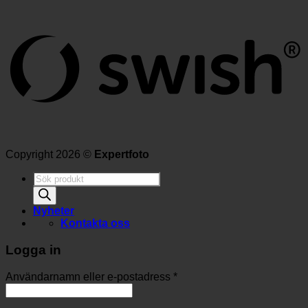
Copyright 2026 ©
Expertfoto
Produktsökning
Nyheter
Kontakta oss
Logga in
Användarnamn eller e-postadress
*