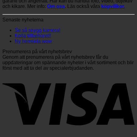
garanti och ångerrätt. Här kan du handla foto, video, objektiv
och kikare. Mer info:
Om oss
. Läs också våra
köpvillkor.
Senaste nyheterna
Se så snygg kamera!
Kolla tillbehöret!!
Ny hemsida wow
Prenumerera på vårt nyhetsbrev
Genom att prenumerera på vårt nyhetsbrev får du
uppdateringar om spännande nyheter i vårt sortiment och blir
först med att ta del av specialerbjudanden.