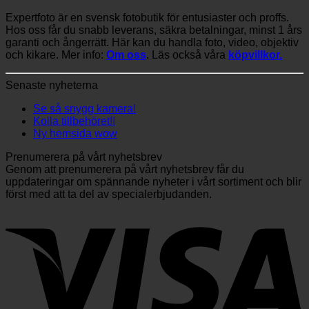
Expertfoto är en svensk fotobutik för entusiaster och proffs.
Hos oss får du snabb leverans, säkra betalningar, minst 1 års
garanti och ångerrätt. Här kan du handla foto, video, objektiv
och kikare. Mer info:
Om oss
. Läs också våra
köpvillkor.
Senaste nyheterna
Se så snygg kamera!
Kolla tillbehöret!!
Ny hemsida wow
Prenumerera på vårt nyhetsbrev
Genom att prenumerera på vårt nyhetsbrev får du
uppdateringar om spännande nyheter i vårt sortiment och blir
först med att ta del av specialerbjudanden.