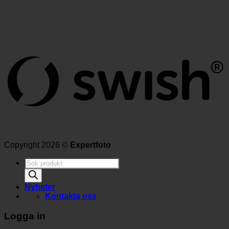
Copyright 2026 ©
Expertfoto
Produktsökning
Nyheter
Kontakta oss
Logga in