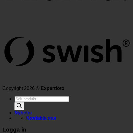
Copyright 2026 ©
Expertfoto
Produktsökning
Nyheter
Kontakta oss
Logga in