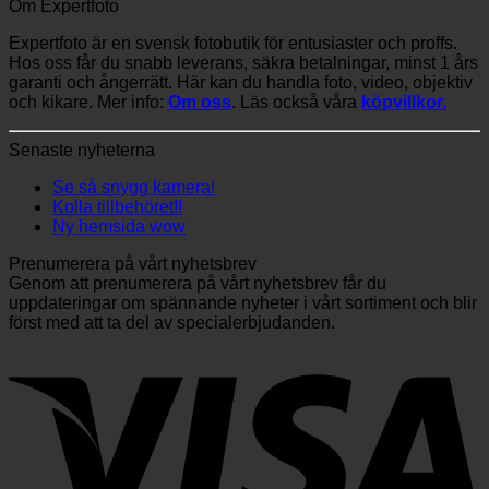
Om Expertfoto
Expertfoto är en svensk fotobutik för entusiaster och proffs.
Hos oss får du snabb leverans, säkra betalningar, minst 1 års
garanti och ångerrätt. Här kan du handla foto, video, objektiv
och kikare. Mer info:
Om oss
. Läs också våra
köpvillkor.
Senaste nyheterna
Se så snygg kamera!
Kolla tillbehöret!!
Ny hemsida wow
Prenumerera på vårt nyhetsbrev
Genom att prenumerera på vårt nyhetsbrev får du
uppdateringar om spännande nyheter i vårt sortiment och blir
först med att ta del av specialerbjudanden.