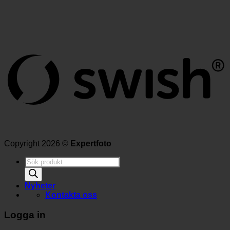
Copyright 2026 ©
Expertfoto
Produktsökning
Nyheter
Kontakta oss
Logga in