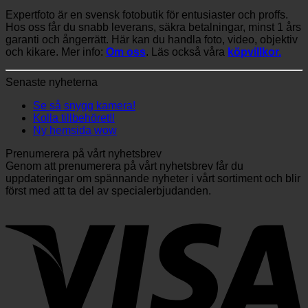
Expertfoto är en svensk fotobutik för entusiaster och proffs.
Hos oss får du snabb leverans, säkra betalningar, minst 1 års
garanti och ångerrätt. Här kan du handla foto, video, objektiv
och kikare. Mer info:
Om oss
. Läs också våra
köpvillkor.
Senaste nyheterna
Se så snygg kamera!
Kolla tillbehöret!!
Ny hemsida wow
Prenumerera på vårt nyhetsbrev
Genom att prenumerera på vårt nyhetsbrev får du
uppdateringar om spännande nyheter i vårt sortiment och blir
först med att ta del av specialerbjudanden.