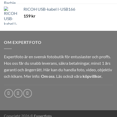
RICOH USB-kabel I-USB166
159
kr
OM EXPERTFOTO
Expertfoto är en svensk fotobutik för entusiaster och proffs.
Hos oss får du snabb leverans, säkra betalningar, minst 1 års
garanti och ångerrätt. Här kan du handla foto, video, objektiv
och kikare. Mer info:
Om oss
. Läs också våra
köpvillkor.
Copyright 2026 ©
Expertfoto