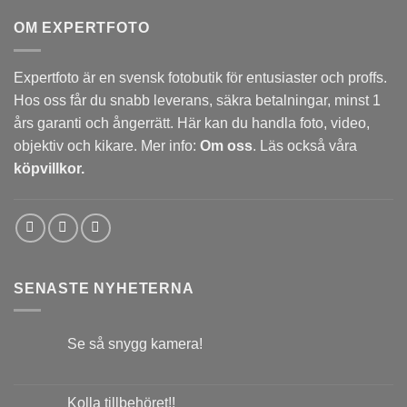
OM EXPERTFOTO
Expertfoto är en svensk fotobutik för entusiaster och proffs.
Hos oss får du snabb leverans, säkra betalningar, minst 1
års garanti och ångerrätt. Här kan du handla foto, video,
objektiv och kikare. Mer info:
Om oss
. Läs också våra
köpvillkor.
SENASTE NYHETERNA
Se så snygg kamera!
Kolla tillbehöret!!