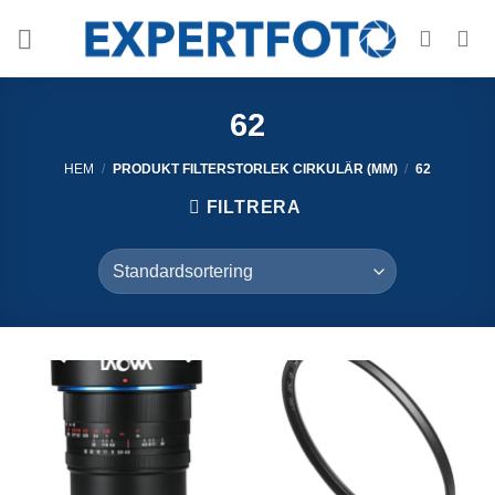
Skip
to
content
62
HEM
/
PRODUKT FILTERSTORLEK CIRKULÄR (MM)
/
62
FILTRERA