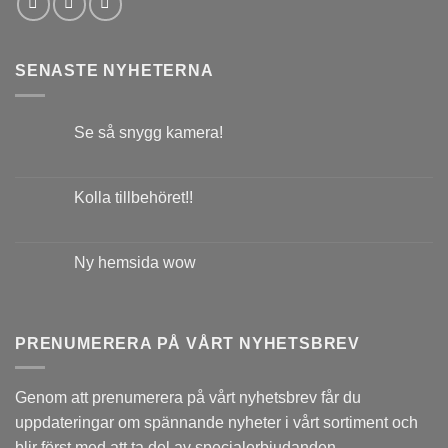
SENASTE NYHETERNA
Se så snygg kamera!
Kolla tillbehöret!!
Ny hemsida wow
PRENUMERERA PÅ VÅRT NYHETSBREV
Genom att prenumerera på vårt nyhetsbrev får du
uppdateringar om spännande nyheter i vårt sortiment och
blir först med att ta del av specialerbjudanden.