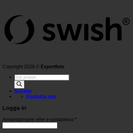
Copyright 2026 ©
Expertfoto
Produktsökning
Nyheter
Kontakta oss
Logga in
Användarnamn eller e-postadress
*