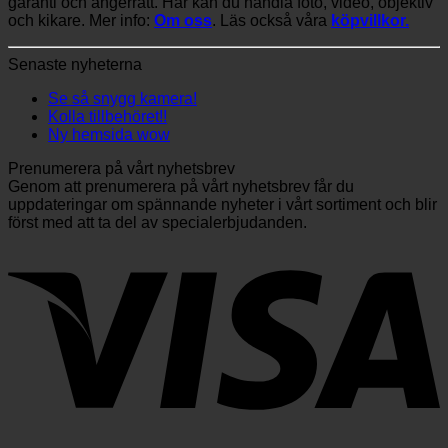
garanti och ångerrätt. Här kan du handla foto, video, objektiv
och kikare. Mer info:
Om oss
. Läs också våra
köpvillkor.
Senaste nyheterna
Se så snygg kamera!
Kolla tillbehöret!!
Ny hemsida wow
Prenumerera på vårt nyhetsbrev
Genom att prenumerera på vårt nyhetsbrev får du
uppdateringar om spännande nyheter i vårt sortiment och blir
först med att ta del av specialerbjudanden.