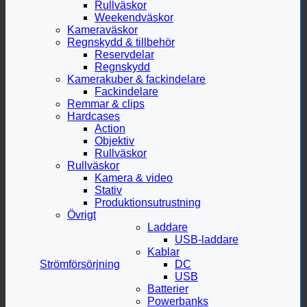
Rullväskor
Weekendväskor
Kameraväskor
Regnskydd & tillbehör
Reservdelar
Regnskydd
Kamerakuber & fackindelare
Fackindelare
Remmar & clips
Hardcases
Action
Objektiv
Rullväskor
Rullväskor
Kamera & video
Stativ
Produktionsutrustning
Övrigt
Laddare
USB-laddare
Kablar
Strömförsörjning
DC
USB
Batterier
Powerbanks