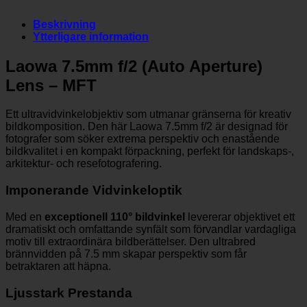
Beskrivning
Ytterligare information
Laowa 7.5mm f/2 (Auto Aperture)
Lens – MFT
Ett ultravidvinkelobjektiv som utmanar gränserna för kreativ
bildkomposition. Den här Laowa 7.5mm f/2 är designad för
fotografer som söker extrema perspektiv och enastående
bildkvalitet i en kompakt förpackning, perfekt för landskaps-,
arkitektur- och resefotografering.
Imponerande Vidvinkeloptik
Med en
exceptionell 110° bildvinkel
levererar objektivet ett
dramatiskt och omfattande synfält som förvandlar vardagliga
motiv till extraordinära bildberättelser. Den ultrabred
brännvidden på 7.5 mm skapar perspektiv som får
betraktaren att häpna.
Ljusstark Prestanda