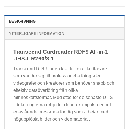
BESKRIVNING
YTTERLIGARE INFORMATION
Transcend Cardreader RDF9 All-in-1
UHS-II R260/3.1
Transcend RDF9 är en kraftfull multikortläsare
som vänder sig till professionella fotografer,
videografer och kreatörer som behöver snabb och
effektiv dataöverföring från olika
minneskortsformat. Med stöd för de senaste UHS-
II-teknologierna erbjuder denna kompakta enhet
enastående prestanda för dig som arbetar med
högupplösta bilder och videomaterial.