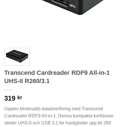
Transcend Cardreader RDF9 All-in-1
UHS-II R260/3.1
319
kr
Upplev blixtsnabb dataöverföring med Transcend
Cardreader RDF9 All-in-1. Denna kompakta kortläsare
stöder UHS-II och USB 3.1 för hastigheter upp till 260