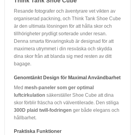
Think Tank Shoe Cube
Resande fotografer och äventyrare vet vikten av
organiserad packning, och Think Tank Shoe Cube
är den ultimata lösningen för att hålla skor och
tillhörigheter prydligt sorterade under resan.
Denna smarta förvaringskub är designad för att
maximera utrymmet i din resväska och skydda
dina skor från att blanda sig med resten av ditt
bagage.
Genomtänkt Design för Maximal Användbarhet
Med
mesh-paneler som ger optimal
luftcirkulation
säkerställer Shoe Cube att dina
skor förblir fräscha och välventilerade. Den stiliga
300D plaid twill-fodringen
ger både elegans och
hållbarhet.
Praktiska Funktioner