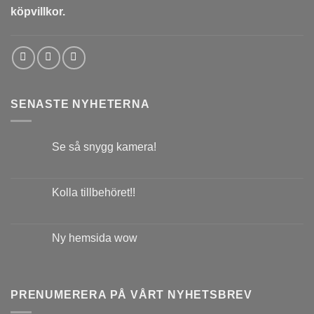
köpvillkor.
SENASTE NYHETERNA
Se så snygg kamera!
Kolla tillbehöret!!
Ny hemsida wow
PRENUMERERA PÅ VÅRT NYHETSBREV