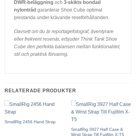
DWR-beläggning
och
3-skikts bondad
nylontråd
garanterar Shoe Cube optimal
prestanda under krävande reseförhållanden.
Oavsett om du är reportagefotograf, äventyrare
eller frekvent resenär, erbjuder Think Tank Shoe
Cube den perfekta balansen mellan funktionalitet,
stil och praktisk förvaring.
RELATERADE PRODUKTER
SmallRig 2456 Hand Strap
SmallRig 3927 Half Case &
Wrist Strap Till Fujifilm X-T5