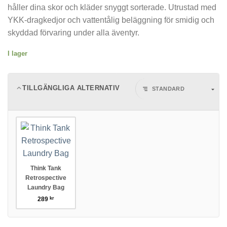
håller dina skor och kläder snyggt sorterade. Utrustad med
YKK-dragkedjor och vattentålig beläggning för smidig och
skyddad förvaring under alla äventyr.
I lager
TILLGÄNGLIGA ALTERNATIV
Think Tank
Retrospective
Laundry Bag
289
kr