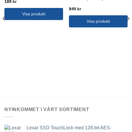
189
kr
849
kr
Visa produkt
Visa produkt
NYINKOMMET I VÅRT SORTIMENT
Lexar SSD TouchLock med 128-bit AES-