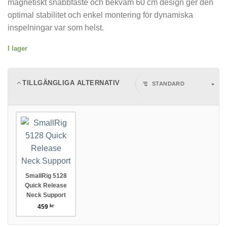
magnetiskt snabbfäste och bekväm 60 cm design ger den
optimal stabilitet och enkel montering för dynamiska
inspelningar var som helst.
I lager
TILLGÄNGLIGA ALTERNATIV
SmallRig 5128
Quick Release
Neck Support
459
kr