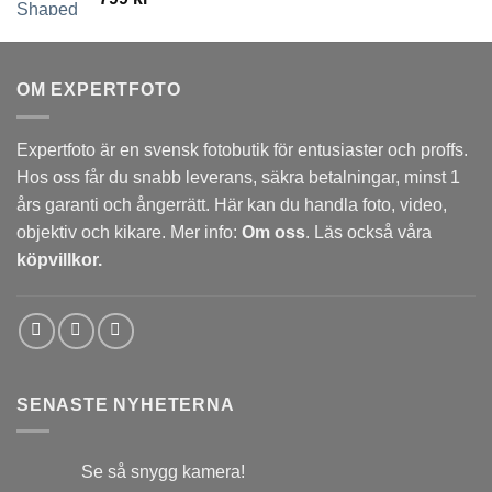
OM EXPERTFOTO
Expertfoto är en svensk fotobutik för entusiaster och proffs.
Hos oss får du snabb leverans, säkra betalningar, minst 1
års garanti och ångerrätt. Här kan du handla foto, video,
objektiv och kikare. Mer info:
Om oss
. Läs också våra
köpvillkor.
SENASTE NYHETERNA
Se så snygg kamera!