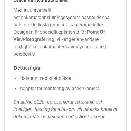
Universell Kompatibilitet
Med ett universellt
actionkameraanslutningssystem passar denna
halsrem de flesta populära kameramodeller.
Designen är speciellt optimerad för
Point Of
View-fotografering
, vilket ger användare
möjlighet att dokumentera äventyr ur ett unikt
perspektiv.
Detta ingår
Halsrem med snabbfäste
Adapter för montering av actionkamera
SmallRig 5126 representerar en smidig och
intelligent lösning för alla som vill utforska kreativa
dokumentationsmetoder med actionkameror.