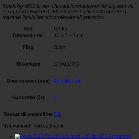
SmallRig 5631 är den ultimata kompanjonen för dig som vill
ta sin Osmo Pocket 3 videoinspelning till nästa nivå med
maximal flexibilitet och professionell precision.
Vikt
0.2 kg
Dimensioner
13 × 7 × 7 cm
Färg
Svart
Tillverkare
SMALLRIG
Dimensioner (mm)
45 x 46 x 74
Garantitid (år)
2
Passar till varumärke
DJI
Nyinkommet i vårt sortiment