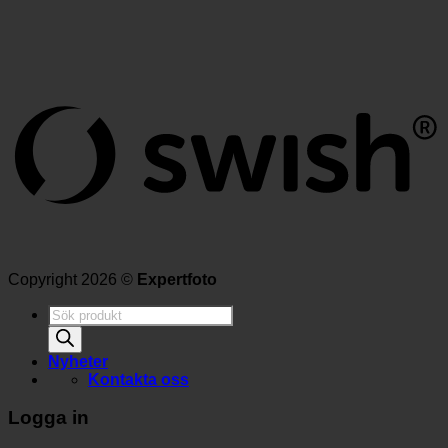
Copyright 2026 ©
Expertfoto
Produktsökning
Nyheter
Kontakta oss
Logga in