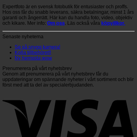
Expertfoto är en svensk fotobutik för entusiaster och proffs.
Hos oss får du snabb leverans, säkra betalningar, minst 1 års
garanti och ångerrätt. Här kan du handla foto, video, objektiv
och kikare. Mer info:
Om oss
. Läs också våra
köpvillkor.
Senaste nyheterna
Se så snygg kamera!
Kolla tillbehöret!!
Ny hemsida wow
Prenumerera på vårt nyhetsbrev
Genom att prenumerera på vårt nyhetsbrev får du
uppdateringar om spännande nyheter i vårt sortiment och blir
först med att ta del av specialerbjudanden.