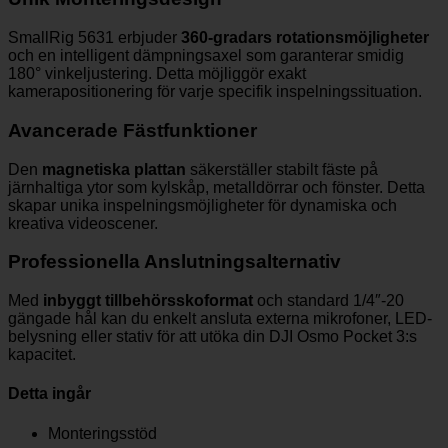
SmallRig 5631 erbjuder
360-gradars rotationsmöjligheter
och en intelligent dämpningsaxel som garanterar smidig
180° vinkeljustering. Detta möjliggör exakt
kamerapositionering för varje specifik inspelningssituation.
Avancerade Fästfunktioner
Den
magnetiska plattan
säkerställer stabilt fäste på
järnhaltiga ytor som kylskåp, metalldörrar och fönster. Detta
skapar unika inspelningsmöjligheter för dynamiska och
kreativa videoscener.
Professionella Anslutningsalternativ
Med
inbyggt tillbehörsskoformat
och standard 1/4″-20
gängade hål kan du enkelt ansluta externa mikrofoner, LED-
belysning eller stativ för att utöka din DJI Osmo Pocket 3:s
kapacitet.
Detta ingår
Monteringsstöd