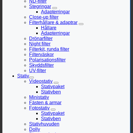
ND-filter
Stegringar
Adapterringar
Close-up filter
Filterhållare & adaptrar
Hållare
Adapterringar
Drönarfilter
Night filter
Filterkit, runda filter
Filterväskor
Polarisationsfilter
Skyddsfilter
UV-filter
Stativ
Videostativ
Stativpaket
Stativben
Ministativ
Fästen & armar
Fotostativ
Stativpaket
Stativben
Stativhuvuden
Dolly