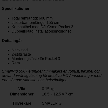
Specifikationer
Total remlängd: 600 mm
Justerbar remlängd: 155 cm
Kompatibel med DJI Osmo Pocket 3
Dubbelriktad installationsmöjlighet
Detta ingår
Nackstöd
2-stiftsfäste
Monteringsfäste för Pocket 3
Rem
SmallRig 5567 erbjuder filmmakers en robust, flexibel och
användarvänlig lösning för kreativa POV-inspelningar med
enastående stabilitet och bekvämlighet.
Vikt
0.15 kg
Dimensioner
16.5 × 12.5 × 7 cm
Tillverkare
SMALLRIG