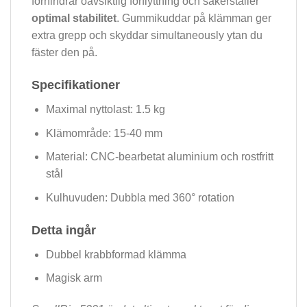
förhindrar oavsiktlig förflyttning och säkerställer
optimal stabilitet
. Gummikuddar på klämman ger
extra grepp och skyddar simultaneously ytan du
fäster den på.
Specifikationer
Maximal nyttolast: 1.5 kg
Klämområde: 15-40 mm
Material: CNC-bearbetat aluminium och rostfritt
stål
Kulhuvuden: Dubbla med 360° rotation
Detta ingår
Dubbel krabbformad klämma
Magisk arm