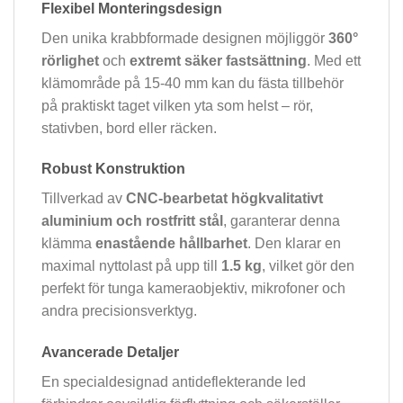
Flexibel Monteringsdesign
Den unika krabbformade designen möjliggör
360°
rörlighet
och
extremt säker fastsättning
. Med ett
klämområde på 15-40 mm kan du fästa tillbehör
på praktiskt taget vilken yta som helst – rör,
stativben, bord eller räcken.
Robust Konstruktion
Tillverkad av
CNC-bearbetat högkvalitativt
aluminium och rostfritt stål
, garanterar denna
klämma
enastående hållbarhet
. Den klarar en
maximal nyttolast på upp till
1.5 kg
, vilket gör den
perfekt för tunga kameraobjektiv, mikrofoner och
andra precisionsverktyg.
Avancerade Detaljer
En specialdesignad antideflekterande led