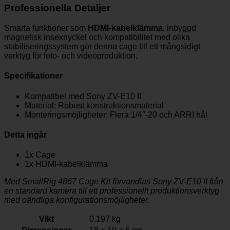
Professionella Detaljer
Smarta funktioner som
HDMI-kabelklämma
, inbyggd
magnetisk insexnyckel och kompatibilitet med olika
stabiliseringssystem gör denna cage till ett mångsidigt
verktyg för foto- och videoproduktion.
Specifikationer
Kompatibel med Sony ZV-E10 II
Material: Robust konstruktionsmaterial
Monteringsmöjligheter: Flera 1/4″-20 och ARRI hål
Detta ingår
1x Cage
1x HDMI-kabelklämma
Med SmallRig 4867 Cage Kit förvandlas Sony ZV-E10 II från
en standard kamera till ett professionellt produktionsverktyg
med oändliga konfigurationsmöjligheter.
Vikt
0.197 kg