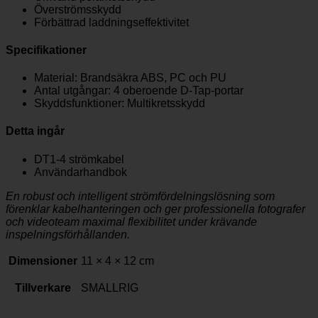
Överströmsskydd
Förbättrad laddningseffektivitet
Specifikationer
Material: Brandsäkra ABS, PC och PU
Antal utgångar: 4 oberoende D-Tap-portar
Skyddsfunktioner: Multikretsskydd
Detta ingår
DT1-4 strömkabel
Användarhandbok
En robust och intelligent strömfördelningslösning som
förenklar kabelhanteringen och ger professionella fotografer
och videoteam maximal flexibilitet under krävande
inspelningsförhållanden.
Dimensioner
11 × 4 × 12 cm
Tillverkare
SMALLRIG