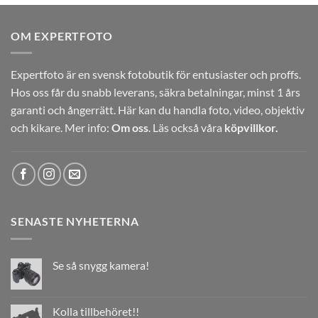
OM EXPERTFOTO
Expertfoto är en svensk fotobutik för entusiaster och proffs.
Hos oss får du snabb leverans, säkra betalningar, minst 1 års
garanti och ångerrätt. Här kan du handla foto, video, objektiv
och kikare. Mer info:
Om oss
. Läs också våra
köpvillkor.
SENASTE NYHETERNA
Se så snygg kamera!
Kolla tillbehöret!!