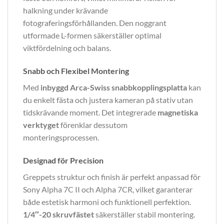
halkning under krävande
fotograferingsförhållanden. Den noggrant
utformade L-formen säkerställer optimal
viktfördelning och balans.
Snabb och Flexibel Montering
Med
inbyggd Arca-Swiss snabbkopplingsplatta
kan
du enkelt fästa och justera kameran på stativ utan
tidskrävande moment. Det integrerade
magnetiska
verktyget
förenklar dessutom
monteringsprocessen.
Designad för Precision
Greppets struktur och finish är perfekt anpassad för
Sony Alpha 7C II och Alpha 7CR, vilket garanterar
både estetisk harmoni och funktionell perfektion.
1/4″-20 skruvfästet
säkerställer stabil montering.