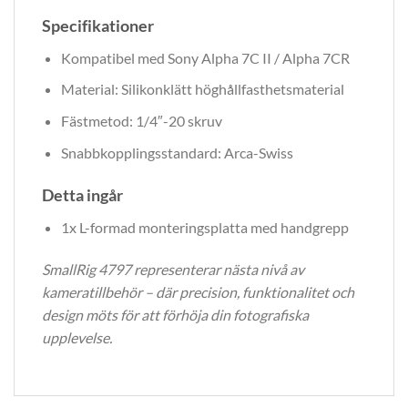
Specifikationer
Kompatibel med Sony Alpha 7C II / Alpha 7CR
Material: Silikonklätt höghållfasthetsmaterial
Fästmetod: 1/4″-20 skruv
Snabbkopplingsstandard: Arca-Swiss
Detta ingår
1x L-formad monteringsplatta med handgrepp
SmallRig 4797 representerar nästa nivå av
kameratillbehör – där precision, funktionalitet och
design möts för att förhöja din fotografiska
upplevelse.