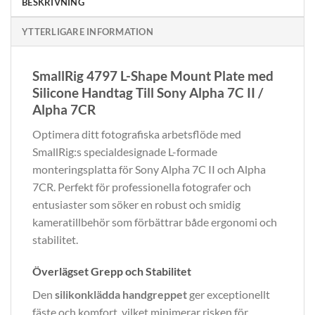
BESKRIVNING
YTTERLIGARE INFORMATION
SmallRig 4797 L-Shape Mount Plate med
Silicone Handtag Till Sony Alpha 7C II /
Alpha 7CR
Optimera ditt fotografiska arbetsflöde med
SmallRig:s specialdesignade L-formade
monteringsplatta för Sony Alpha 7C II och Alpha
7CR. Perfekt för professionella fotografer och
entusiaster som söker en robust och smidig
kameratillbehör som förbättrar både ergonomi och
stabilitet.
Överlägset Grepp och Stabilitet
Den
silikonklädda handgreppet
ger exceptionellt
fäste och komfort, vilket minimerar risken för