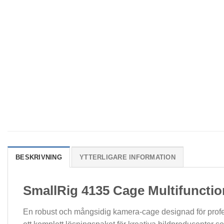
BESKRIVNING
YTTERLIGARE INFORMATION
SmallRig 4135 Cage Multifunctiona
En robust och mångsidig kamera-cage designad för profes