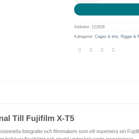
Artikelnr:
121928
Kategorier:
Cages & kits
,
Riggar & 
l Till Fujifilm X-T5
sionella fotografer och filmmakers som vill maximera sin Fuji