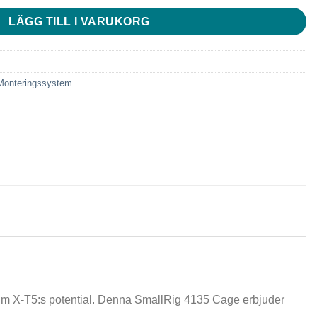
LÄGG TILL I VARUKORG
Monteringssystem
film X-T5:s potential. Denna SmallRig 4135 Cage erbjuder