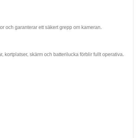
or och garanterar ett säkert grepp om kameran.
 kortplatser, skärm och batterilucka förblir fullt operativa.