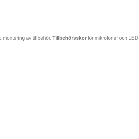
 montering av tillbehör.
Tillbehörsskor
för mikrofoner och LED-v