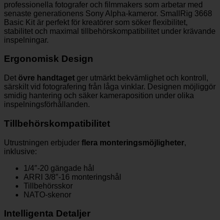
professionella fotografer och filmmakers som arbetar med
senaste generationens Sony Alpha-kameror. SmallRig 3668
Basic Kit är perfekt för kreatörer som söker flexibilitet,
stabilitet och maximal tillbehörskompatibilitet under krävande
inspelningar.
Ergonomisk Design
Det
övre handtaget
ger utmärkt bekvämlighet och kontroll,
särskilt vid fotografering från låga vinklar. Designen möjliggör
smidig hantering och säker kameraposition under olika
inspelningsförhållanden.
Tillbehörskompatibilitet
Utrustningen erbjuder
flera monteringsmöjligheter
,
inklusive:
1/4″-20 gängade hål
ARRI 3/8″-16 monteringshål
Tillbehörsskor
NATO-skenor
Intelligenta Detaljer